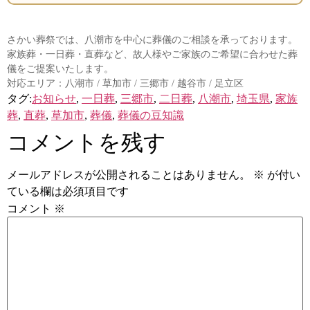
さかい葬祭では、八潮市を中心に葬儀のご相談を承っております。
家族葬・一日葬・直葬など、故人様やご家族のご希望に合わせた葬
儀をご提案いたします。
対応エリア：八潮市 / 草加市 / 三郷市 / 越谷市 / 足立区
タグ:
お知らせ
,
一日葬
,
三郷市
,
二日葬
,
八潮市
,
埼玉県
,
家族
葬
,
直葬
,
草加市
,
葬儀
,
葬儀の豆知識
コメントを残す
メールアドレスが公開されることはありません。
※
が付い
ている欄は必須項目です
コメント
※