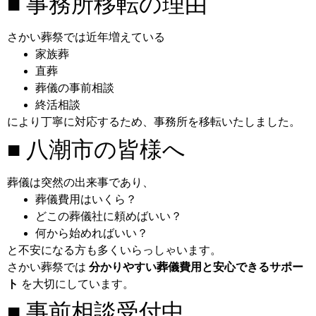
■ 事務所移転の理由
さかい葬祭では近年増えている
家族葬
直葬
葬儀の事前相談
終活相談
により丁寧に対応するため、事務所を移転いたしました。
■ 八潮市の皆様へ
葬儀は突然の出来事であり、
葬儀費用はいくら？
どこの葬儀社に頼めばいい？
何から始めればいい？
と不安になる方も多くいらっしゃいます。
さかい葬祭では
分かりやすい葬儀費用と安心できるサポー
ト
を大切にしています。
■ 事前相談受付中