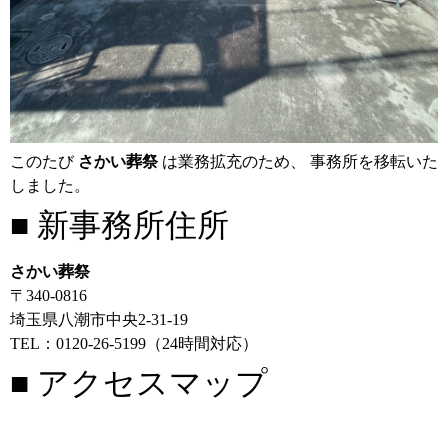
このたび
さかい葬祭
は業務拡充のため、 事務所を移転いた
しました。
■ 新事務所住所
さかい葬祭
〒340-0816
埼玉県八潮市中央2-31-19
TEL：0120-26-5199（24時間対応）
■ アクセスマップ