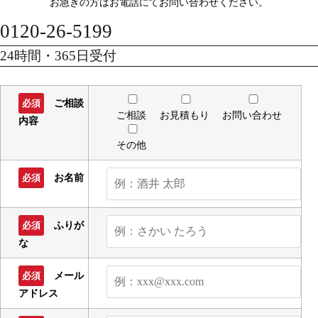
お急ぎの方はお電話にてお問い合わせください。
0120-26-5199
24時間・365日受付
ご相談
必須
ご相談
お見積もり
お問い合わせ
内容
その他
お名前
必須
ふりが
必須
な
メール
必須
アドレス