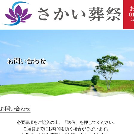
0
2
お問い合わせ
お問い合わせ
必要事項をご記入の上、「送信」を押してください。
ご返答までにお時間を頂く場合がございます。