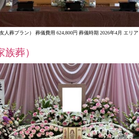
友人葬プラン） 葬儀費用 624,800円 葬儀時期 2026年4月 
家族葬）