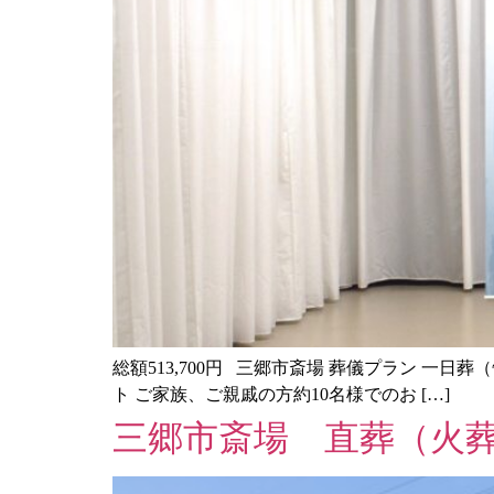
総額513,700円 三郷市斎場 葬儀プラン 一日葬（
ト ご家族、ご親戚の方約10名様でのお […]
三郷市斎場 直葬（火