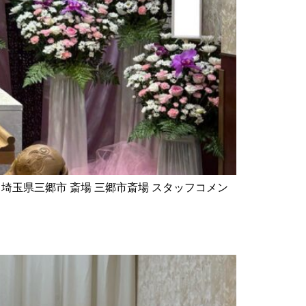
エリア 埼玉県三郷市 斎場 三郷市斎場 スタッフコメン