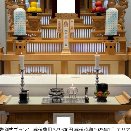
告別式プラン） 葬儀費用 523,600円 葬儀時期 2025年7月 