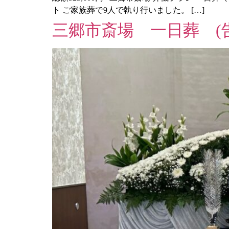
ト ご家族葬で9人で執り行いました。 […]
三郷市斎場 一日葬 (