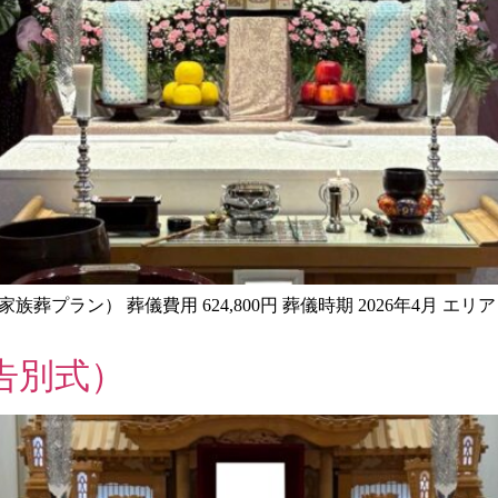
家族葬プラン） 葬儀費用 624,800円 葬儀時期 2026年4月 
告別式）