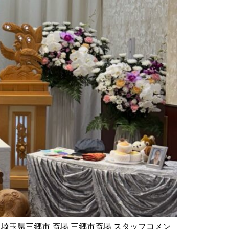
エリア 埼玉県三郷市 斎場 三郷市斎場 スタッフコメン