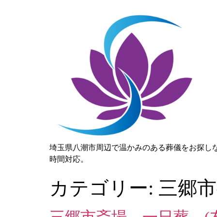
埼玉県八潮市周辺で温かみのある葬儀をお探し
時間対応。
カテゴリー:
三郷市
三郷市斎場 一日葬 (