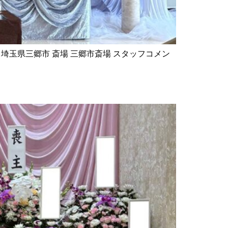
エリア 埼玉県三郷市 斎場 三郷市斎場 スタッフコメン