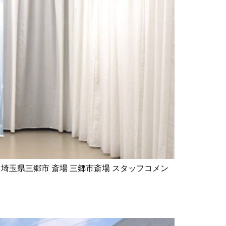
エリア 埼玉県三郷市 斎場 三郷市斎場 スタッフコメン