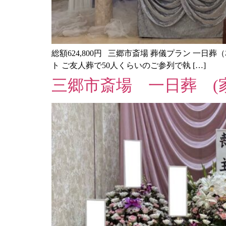
総額624,800円 三郷市斎場 葬儀プラン 一日葬（
ト ご友人葬で50人くらいのご参列で執 […]
三郷市斎場 一日葬 (