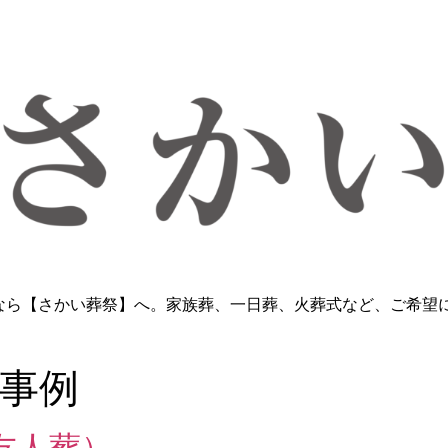
なら【さかい葬祭】へ。家族葬、一日葬、火葬式など、ご希望に
事例
友人葬）