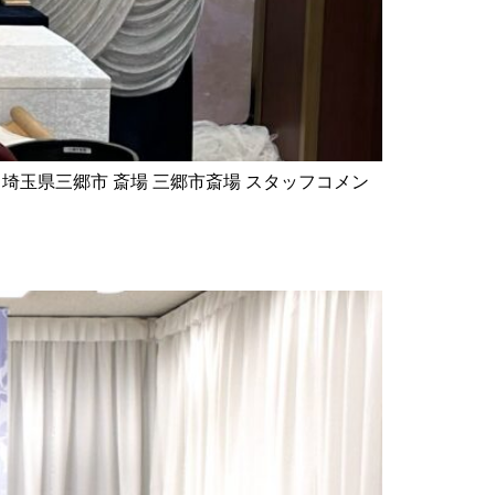
エリア 埼玉県三郷市 斎場 三郷市斎場 スタッフコメン